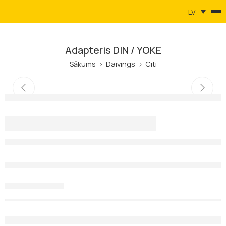
LV
Adapteris DIN / YOKE
Sākums
Daivings
Citi