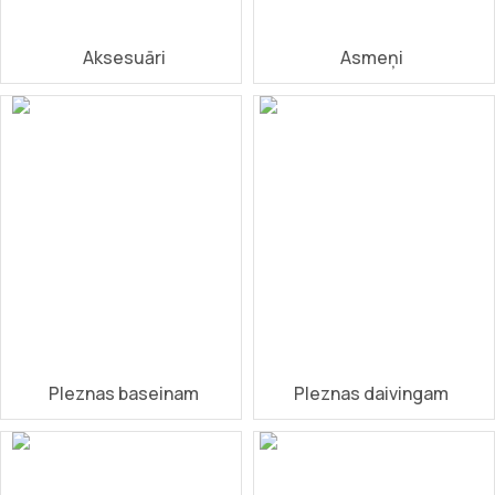
Aksesuāri
Asmeņi
Pleznas baseinam
Pleznas daivingam