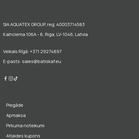
SIA AQUATEX GROUP, reg. 40003714583
Kalnciema 106A - 8, Riga, LV-1046, Latvia
Veikals Rīgā: +371 29274897
E-pasts: sales@batiskaf.eu
Piegāde
Apmaksa
Pirkuma noteikumi
Atlaides kupons