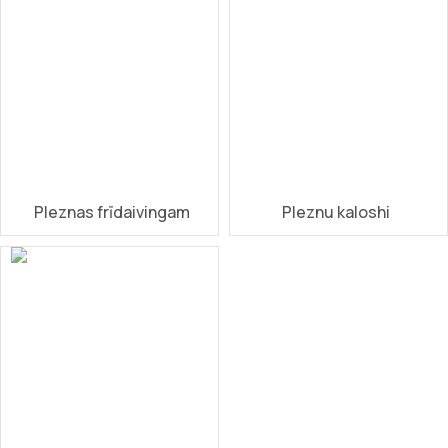
Pleznas frīdaivingam
Pleznu kaloshi