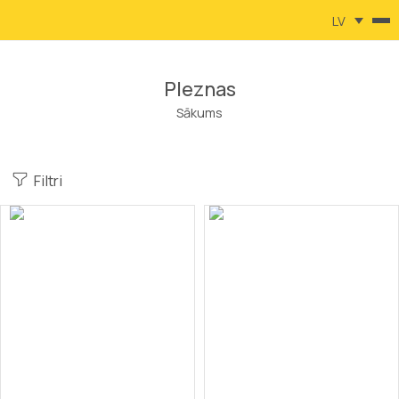
LV
Pleznas
Sākums
Filtri