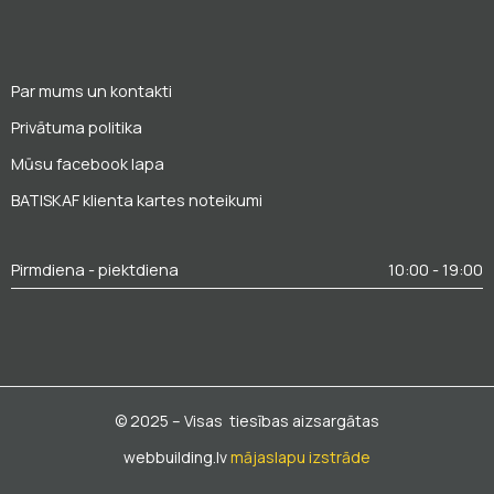
Par mums un kontakti
Privātuma politika
Mūsu facebook lapa
BATISKAF klienta kartes noteikumi
Pirmdiena - piektdiena
10:00 - 19:00
© 2025 – Visas tiesības aizsargātas
webbuilding.lv
mājaslapu izstrāde