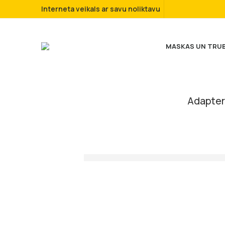
Interneta veikals ar savu noliktavu
MASKAS UN TRU
Adapter