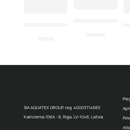
Salvimar spole pneimati
Adapteris spoles piestiprināšanai no Omera uz
Sp
25,00
€
4,50
€
Pie
SIA AQUATEX GROUP, reg. 40003714583
Ap
Kalnciema 106A - 8, Riga, LV-1046, Latvia
Pir
Atl