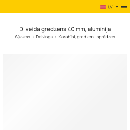
LV
D-veida gredzens 40 mm, alumīnija
Sākums
Daivings
Karabīni, gredzeni, sprādzes