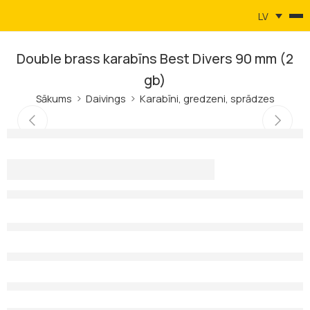
LV
Double brass karabīns Best Divers 90 mm (2
gb)
Sākums
Daivings
Karabīni, gredzeni, sprādzes