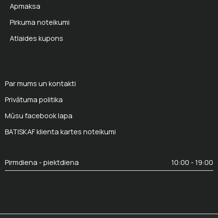
Apmaksa
Pirkuma noteikumi
Atlaides kupons
Par mums un kontakti
Privātuma politika
Mūsu facebook lapa
BATISKAF klienta kartes noteikumi
Pirmdiena - piektdiena
10:00 - 19:00