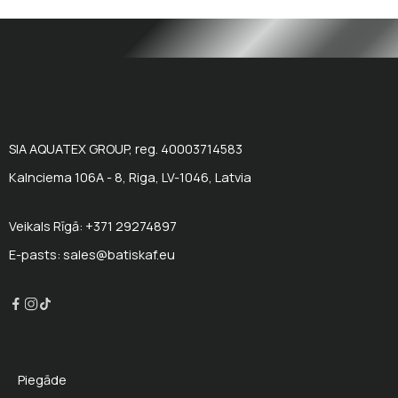
SIA AQUATEX GROUP, reg. 40003714583
Kalnciema 106A - 8, Riga, LV-1046, Latvia
Veikals Rīgā: +371 29274897
E-pasts: sales@batiskaf.eu
Piegāde