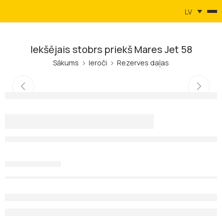
LV
Iekšējais stobrs priekš Mares Jet 58
Sākums
Ieroči
Rezerves daļas