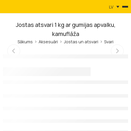
LV
Jostas atsvari 1 kg ar gumijas apvalku,
kamuflāža
Sākums
Aksesuāri
Jostas un atsvari
Svari