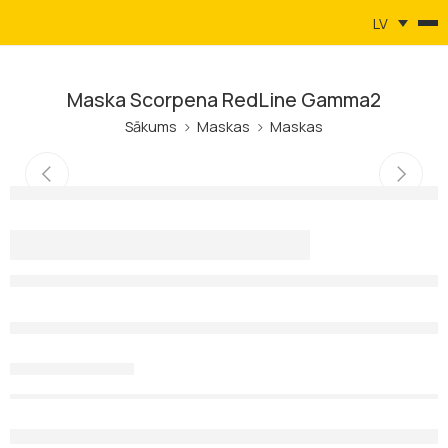
LV
Maska Scorpena RedLine Gamma2
Sākums
Maskas
Maskas