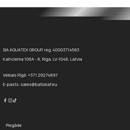
SIA AQUATEX GROUP, reg. 40003714583
Kalnciema 106A - 8, Riga, LV-1046, Latvia
Veikals Rīgā: +371 29274897
E-pasts: sales@batiskaf.eu
Piegāde