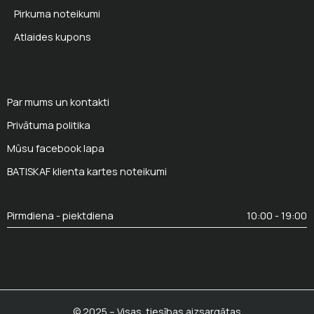
Pirkuma noteikumi
Atlaides kupons
Par mums un kontakti
Privātuma politika
Mūsu facebook lapa
BATISKAF klienta kartes noteikumi
Pirmdiena - piektdiena
10:00 - 19:00
© 2025 – Visas tiesības aizsargātas