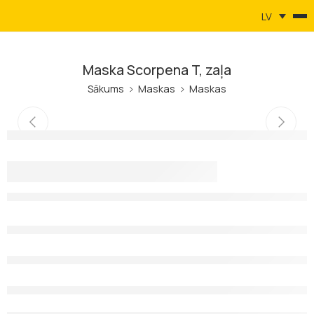
LV
Maska Scorpena T, zaļa
Sākums
Maskas
Maskas