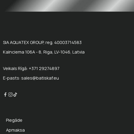
SIA AQUATEX GROUP, reg. 40003714583
Kalnciema 106A - 8, Riga, LV-1046, Latvia
Veikals Rīgā: +371 29274897
E-pasts: sales@batiskaf.eu
Piegāde
Apmaksa