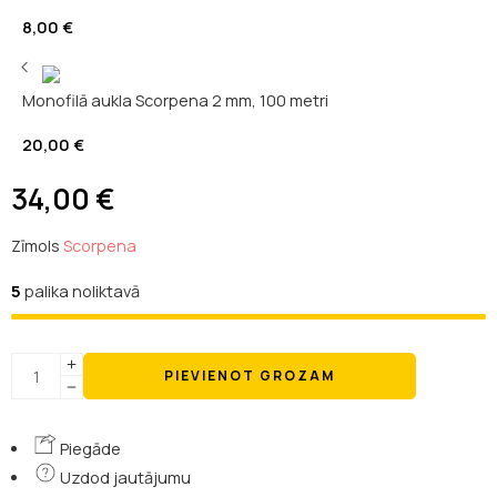
8,00
€
Monofilā aukla Scorpena 2 mm, 100 metri
20,00
€
34,00
€
Zīmols
Scorpena
5
palika noliktavā
PIEVIENOT GROZAM
Piegāde
Uzdod jautājumu