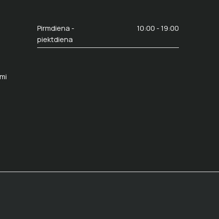
Pirmdiena -
10:00 - 19:00
piektdiena
umi