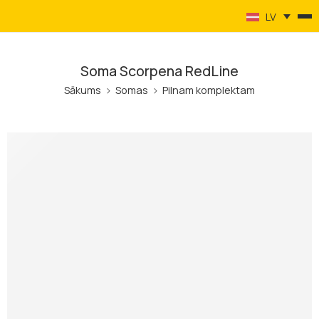
LV
Soma Scorpena RedLine
Sākums
Somas
Pilnam komplektam