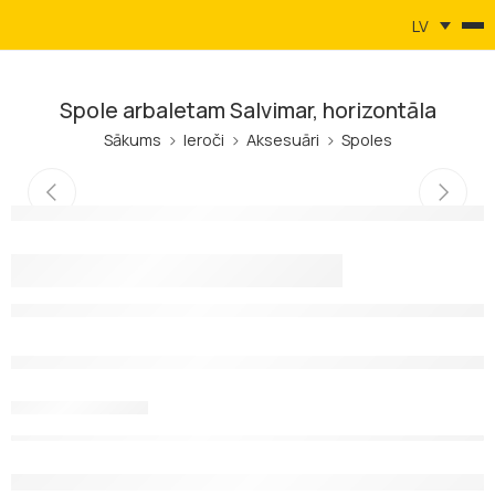
LV
Spole arbaletam Salvimar, horizontāla
Sākums
Ieroči
Aksesuāri
Spoles