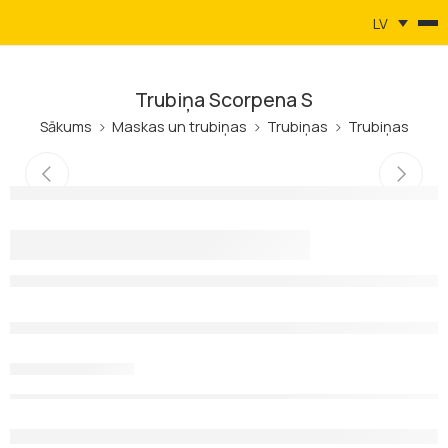
LV
Trubiņa Scorpena S
Sākums
Maskas un trubiņas
Trubiņas
Trubiņas