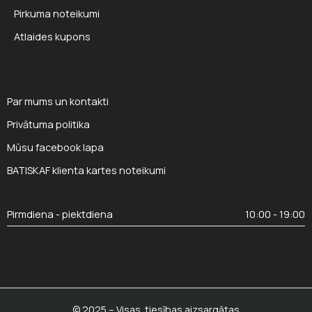
Pirkuma noteikumi
Atlaides kupons
Par mums un kontakti
Privātuma politika
Mūsu facebook lapa
BATISKAF klienta kartes noteikumi
Pirmdiena - piektdiena
10:00 - 19:00
© 2025 – Visas tiesības aizsargātas