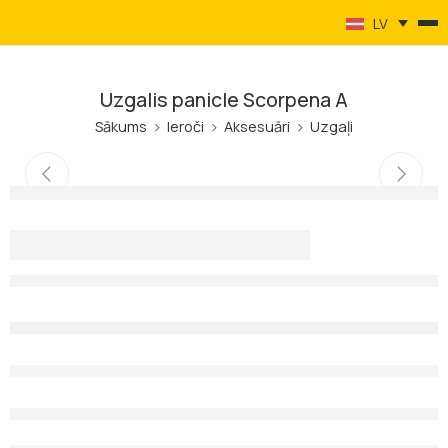
LV
Uzgalis panicle Scorpena A
Sākums
Ieroči
Aksesuāri
Uzgaļi