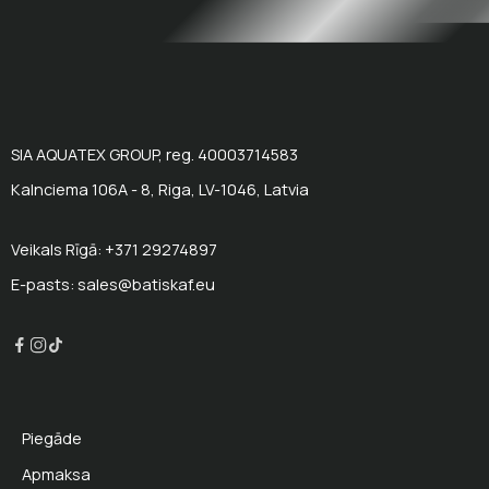
SIA AQUATEX GROUP, reg. 40003714583
Kalnciema 106A - 8, Riga, LV-1046, Latvia
Veikals Rīgā: +371 29274897
E-pasts: sales@batiskaf.eu
Piegāde
Apmaksa