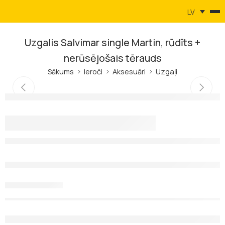
LV
Uzgalis Salvimar single Martin, rūdīts +
nerūsējošais tērauds
Sākums
Ieroči
Aksesuāri
Uzgaļi