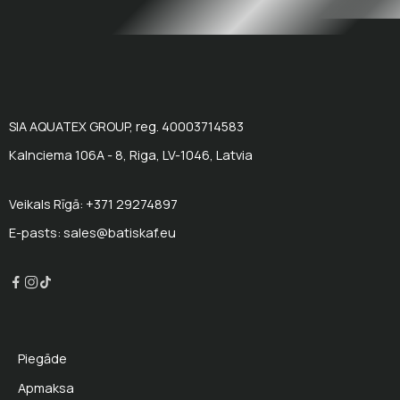
SIA AQUATEX GROUP, reg. 40003714583
Kalnciema 106A - 8, Riga, LV-1046, Latvia
Veikals Rīgā: +371 29274897
E-pasts: sales@batiskaf.eu
Piegāde
Apmaksa