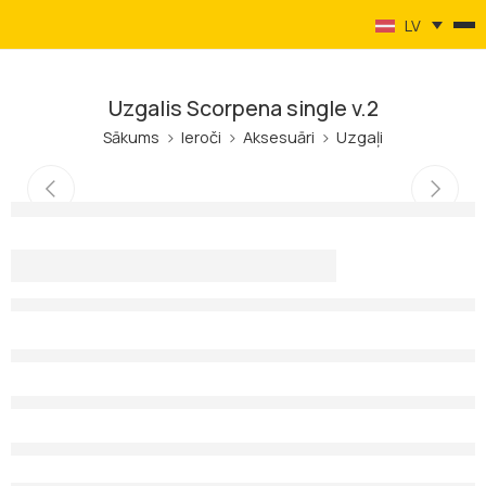
LV
Uzgalis Scorpena single v.2
Sākums
Ieroči
Aksesuāri
Uzgaļi