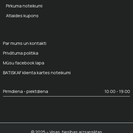
Pirkuma noteikumi
Atlaides kupons
Par mums un kontakti
Privātuma politika
Mūsu facebook lapa
BATISKAF klienta kartes noteikumi
Pirmdiena - piektdiena
10:00 - 19:00
© 2025 – Visas tiesības aizsargātas