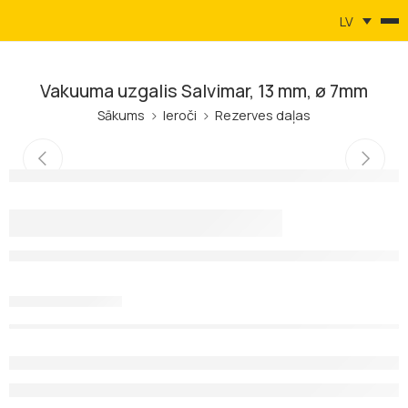
LV
Vakuuma uzgalis Salvimar, 13 mm, ø 7mm
Sākums
Ieroči
Rezerves daļas