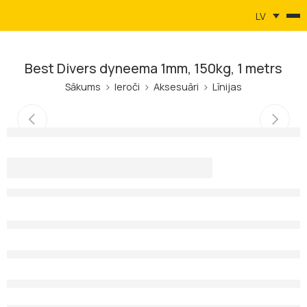
LV
Best Divers dyneema 1mm, 150kg, 1 metrs
Sākums
Ieroči
Aksesuāri
Līnijas