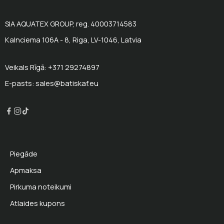
SIA AQUATEX GROUP, reg. 40003714583
Kalnciema 106A - 8, Riga, LV-1046, Latvia
Veikals Rīgā: +371 29274897
E-pasts: sales@batiskaf.eu
Piegāde
Apmaksa
Pirkuma noteikumi
Atlaides kupons