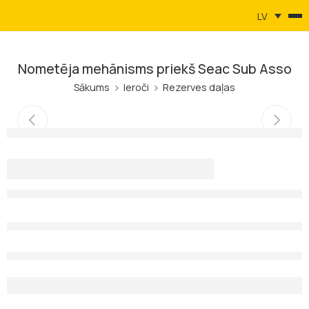
LV
Nometēja mehānisms priekš Seac Sub Asso
Sākums
Ieroči
Rezerves daļas