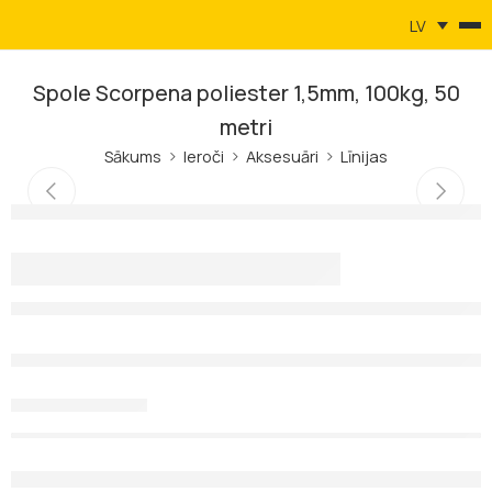
LV
Spole Scorpena poliester 1,5mm, 100kg, 50
metri
Sākums
Ieroči
Aksesuāri
Līnijas